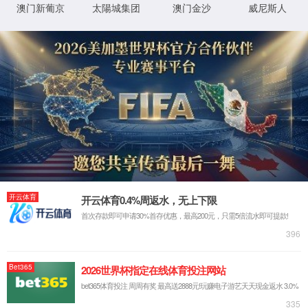
电话：029-81882129
地址：陕西省西安市高新区西部大道188号
传真：029-81882129
邮编：710119