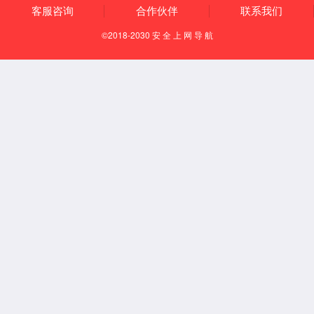
电话：029-81882129