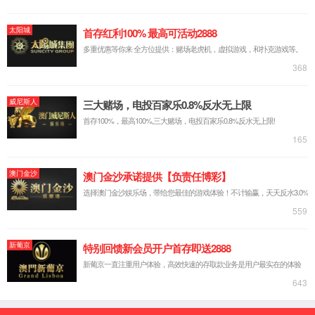
氢氧发生器ＨＧＱ－１０００
陕西氢氧发生器HGQ-2000
没有了
在线留言
LEAVE A MESSAGE